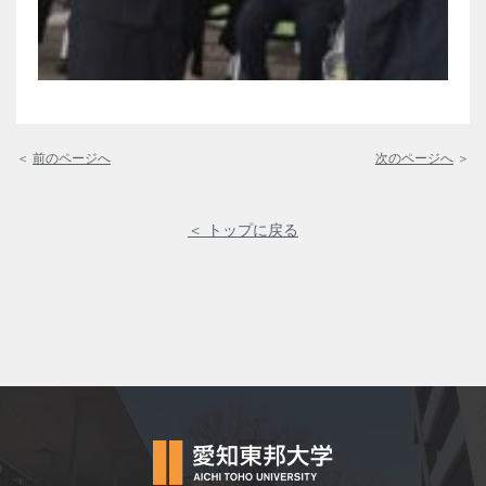
＜
前のページへ
次のページへ
＞
＜ トップに戻る