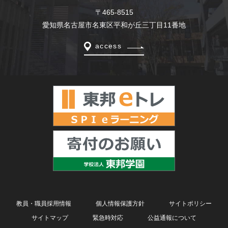
〒465-8515
愛知県名古屋市名東区平和が丘三丁目11番地
access
教員・職員採用情報
個人情報保護方針
サイトポリシー
サイトマップ
緊急時対応
公益通報について