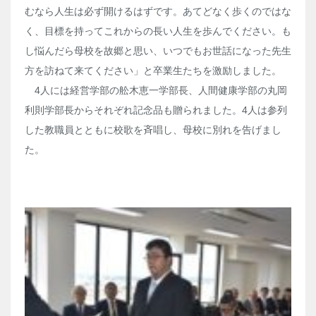
むなら人生は必ず開けるはずです。あてどなく歩くのではな
く、目標を持ってこれからの長い人生を歩んでください。も
し悩んだら母校を故郷と思い、いつでもお世話になった先生
方を訪ねて来てください」と卒業生たちを激励しました。
4人には経営学部の舩木恵一学部長、人間健康学部の丸岡
利則学部長からそれぞれ記念品も贈られました。4人は参列
した教職員とともに校歌を斉唱し、母校に別れを告げまし
た。