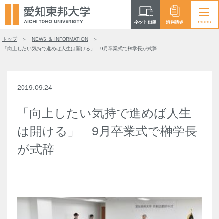
トップ
NEWS ＆ INFORMATION
「向上したい気持で進めば人生は開ける」 9月卒業式で榊学長が式辞
2019.09.24
「向上したい気持で進めば人生
は開ける」 9月卒業式で榊学長
が式辞