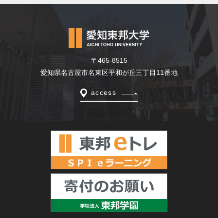
〒465-8515
愛知県名古屋市名東区平和が丘三丁目11番地
access