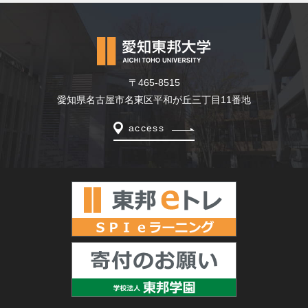
〒465-8515
愛知県名古屋市名東区平和が丘三丁目11番地
access