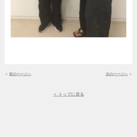
＜
前のページへ
次のページへ
＞
＜ トップに戻る