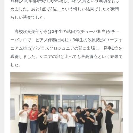
野梓(人間学部研究生)が出場し、4位入賞という成績をおさ
めました。あと1点で3位…という悔しい結果でしたが素晴
らしい演奏でした。
高校吹奏楽部からは3年生の武田治(チューバ担当)がチュ
ーバソロで、ピアノ伴奏は同じく3年生の吹原渚沙(ユーフォ
ニアム担当)がブラスソロジュニアの部に出場し、見事1位を
獲得しました。シニアの部と比べても最高得点という結果で
した。