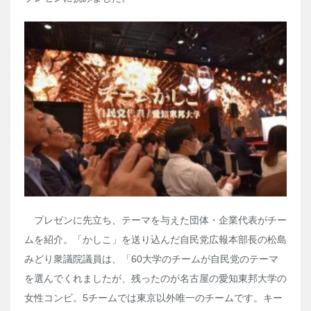
プレゼンに先立ち、テーマを与えた団体・企業代表がチー
ムを紹介。「かしこ」を送り込んだ自民党広報本部長の松島
みどり衆議院議員は、「60大学のチームが自民党のテーマ
を選んでくれましたが、残ったのが名古屋の愛知東邦大学の
女性コンビ。5チームでは東京以外唯一のチームです。キー