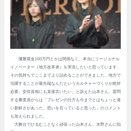
「優勝賞金100万円とかは関係なく、本当にリージョナル
イノベーター（地方改革者）を実現したいと思っています。
その気持ちでここまで上り詰めることができました。地方で
活躍することが最先端なんだというカルチャーづくりが絶対
必要。安倍首相にも直接言いたい」と訴えた山本さん。質問
する審査員からは「プレゼンの仕方も今までとはちょっと違
い新鮮さがあった。思いを言っていると思った」のコメント
も加えられました。
大舞台でひるむことなく頑張った山本さん、水野さんに拍