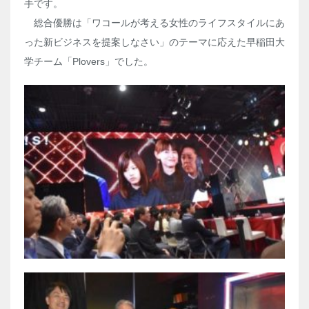
手です。
総合優勝は「ワコールが考える女性のライフスタイルにあ
った新ビジネスを提案しなさい」のテーマに応えた早稲田大
学チーム「Plovers」でした。