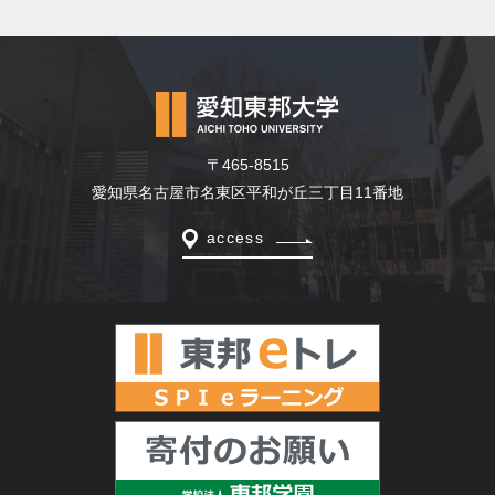
〒465-8515
愛知県名古屋市名東区平和が丘三丁目11番地
access