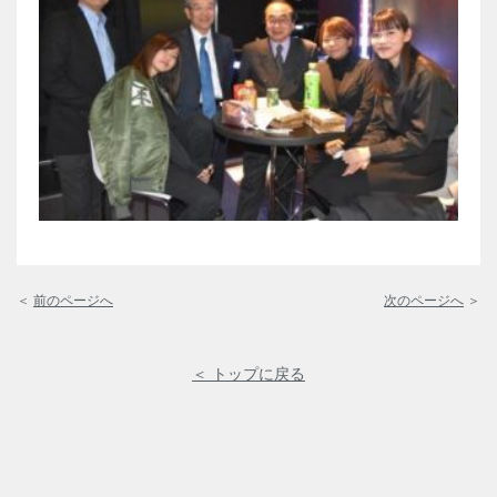
＜
前のページへ
次のページへ
＞
＜ トップに戻る