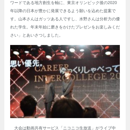
ワードである地方創生を軸に、東京オリンピック後の2020
年以降の日本が豊かに発展できるよう願いを込めた提案で
す。山本さんはガッツある人ですし、水野さんは分析力の優
れた学生。年末年始に磨きをかけたプレゼンをお楽しみくだ
さい」とあいさつしました。
大会は動画共有サービス「ニコニコ生放送」がライブ中