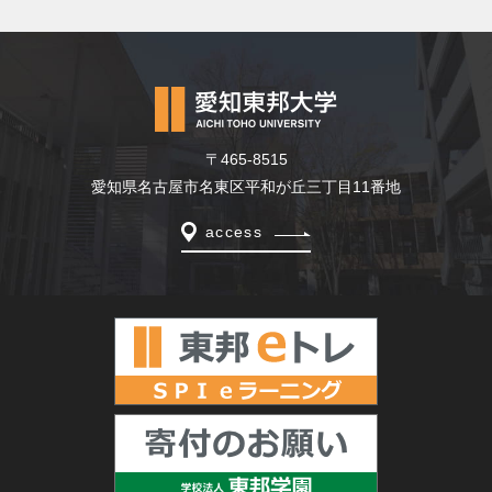
〒465-8515
愛知県名古屋市名東区平和が丘三丁目11番地
access