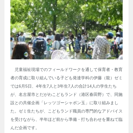
児童福祉現場でのフィールドワークを通して保育者・教育
者の育成に取り組んでいる子ども発達学科の伊藤（龍）ゼミ
では6月5日、4年生7人と3年生7人の合計14人の学生たち
が、名古屋市とだがわこどもランド（港区春田野）で、同施
設との共催企画「レッツゴーシャボン玉」に取り組みまし
た。ゼミ生たちが、こどもランド職員の専門的なアドバイス
を受けながら、半年ほど前から準備・打ち合わせを重ねて臨
んだ企画です。