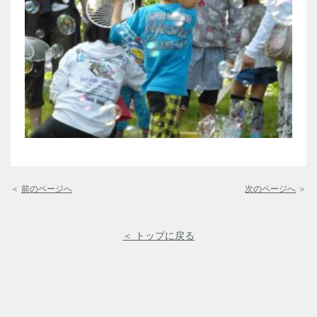
＜
前のページへ
次のページへ
＞
＜ トップに戻る