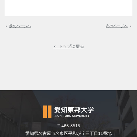
＜
前のページへ
次のページへ
＞
＜ トップに戻る
〒465-8515
愛知県名古屋市名東区平和が丘三丁目11番地