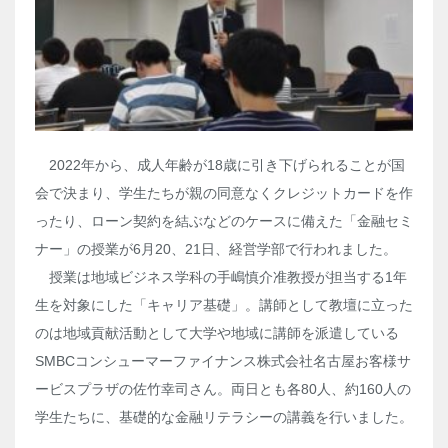
2022年から、成人年齢が18歳に引き下げられることが国
会で決まり、学生たちが親の同意なくクレジットカードを作
ったり、ローン契約を結ぶなどのケースに備えた「金融セミ
ナー」の授業が6月20、21日、経営学部で行われました。
授業は地域ビジネス学科の手嶋慎介准教授が担当する1年
生を対象にした「キャリア基礎」。講師として教壇に立った
のは地域貢献活動として大学や地域に講師を派遣している
SMBCコンシューマーファイナンス株式会社名古屋お客様サ
ービスプラザの佐竹幸司さん。両日とも各80人、約160人の
学生たちに、基礎的な金融リテラシーの講義を行いました。