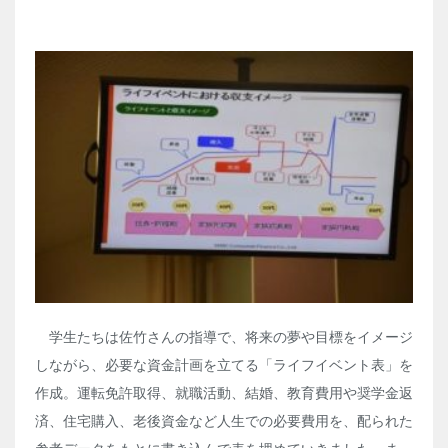
学生たちは佐竹さんの指導で、将来の夢や目標をイメージ
しながら、必要な資金計画を立てる「ライフイベント表」を
作成。運転免許取得、就職活動、結婚、教育費用や奨学金返
済、住宅購入、老後資金など人生での必要費用を、配られた