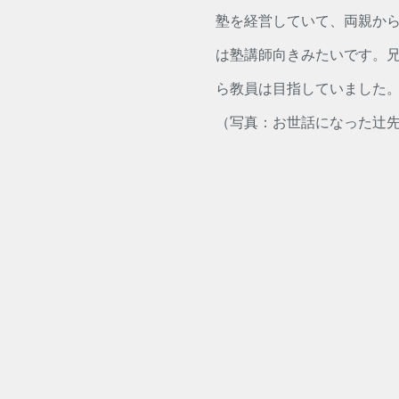
塾を経営していて、両親か
は塾講師向きみたいです。兄
ら教員は目指していました
（写真：お世話になった辻