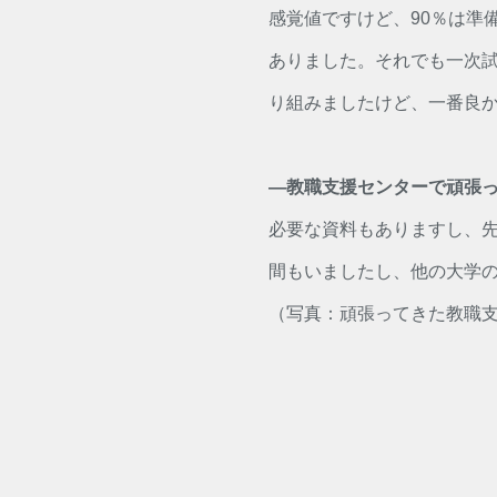
感覚値ですけど、90％は準
ありました。それでも一次
り組みましたけど、一番良
―教職支援センターで頑張
必要な資料もありますし、
間もいましたし、他の大学
（写真：頑張ってきた教職