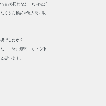
分を詰め切れなかった自覚が
。たくさん模試や過去問に取
環境でしたか？
した。一緒に頑張っている仲
たと思います。