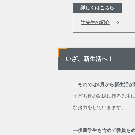
詳しくはこちら
辻先生の紹介
いざ、新生活へ！
―それでは4月から新生活が
子ども達の記憶に残る先生
な努力をしていきます。
―後輩学生も含めて教員を