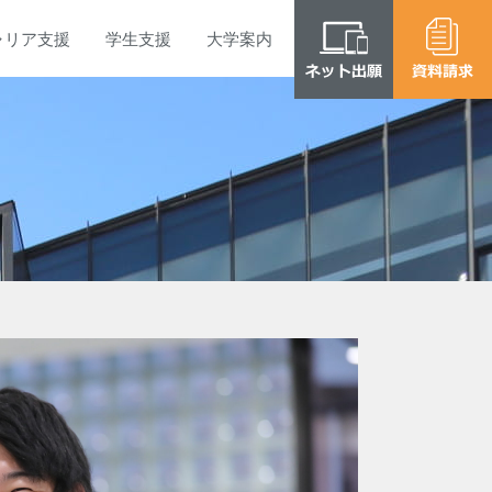
ャリア
支援
学生
支援
大学
案内