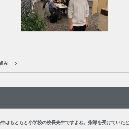
組み
先生はもともと小学校の校長先生ですよね。指導を受けていた