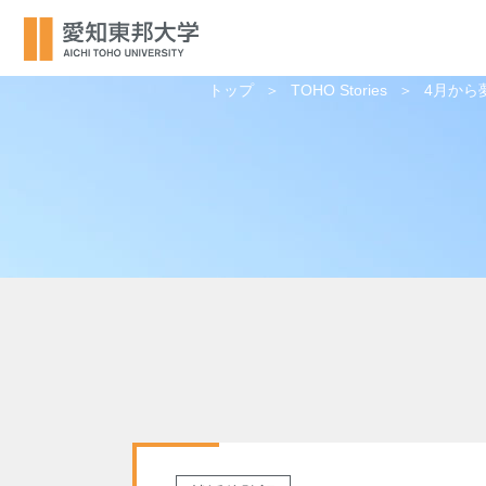
トップ
TOHO Stories
4月から