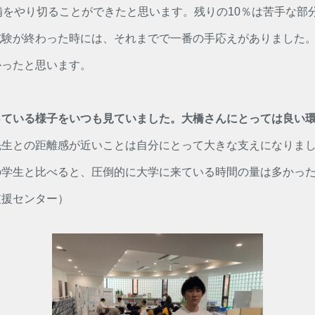
備をやり切ることができたと思います。残りの10％は苦手な部
試験が終わった時には、それまでで一番の手応えがありました
かったと思います。
っている様子をいつも見ていました。大橋さんにとっては良い
先生との距離感が近いことは自分にとって大きな支えになりま
の学生と比べると、圧倒的に大学に来ている時間の量は多かっ
支援センター）