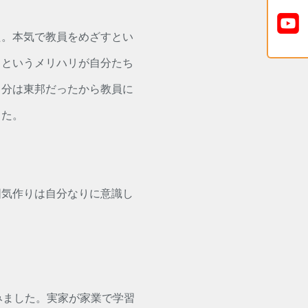
た。本気で教員をめざすとい
、というメリハリが自分たち
自分は東邦だったから教員に
した。
囲気作りは自分なりに意識し
みました。実家が家業で学習