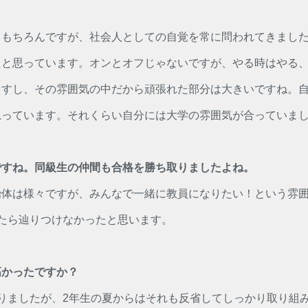
ももちろんですが、社会人としての自覚を常に問われてきまし
たと思っています。オンとオフじゃないですが、やる時はやる
ますし、その雰囲気の中だから頑張れた部分は大きいですね。
思っています。それくらい自分には大学の雰囲気が合っていま
ですね。同級生の仲間も合格を勝ち取りましたよね。
治体は様々ですが、みんなで一緒に教員になりたい！という雰
たら辿りつけなかったと思います。
高かったですか？
りましたが、2年生の夏からはそれも反省してしっかり取り組