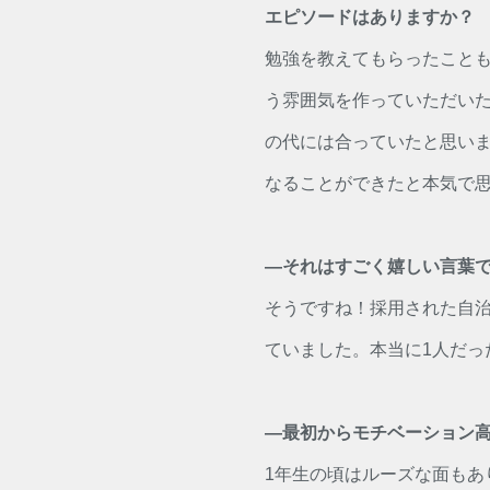
エピソードはありますか？
勉強を教えてもらったこと
う雰囲気を作っていただい
の代には合っていたと思い
なることができたと本気で
―それはすごく嬉しい言葉
そうですね！採用された自
ていました。本当に1人だっ
―最初からモチベーション
1年生の頃はルーズな面もあ