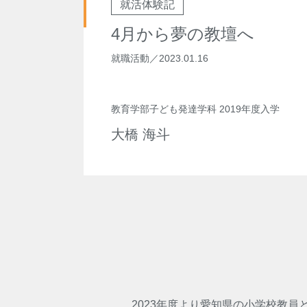
就活体験記
4月から夢の教壇へ
就職活動
／
2023.01.16
教育学部子ども発達学科 2019年度入学
大橋 海斗
2023年度より愛知県の小学校教