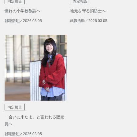
内定報告
内定報告
憧れの小学校教諭へ
地元を守る消防士へ
就職活動
／
2026.03.05
就職活動
／
2026.03.05
内定報告
「会いに来たよ」と言われる販売
員へ
就職活動
／
2026.03.05