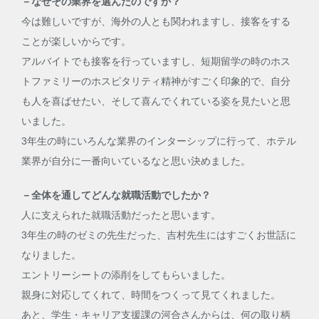
－なぜその業界を選んだのですか？
今は難しいですが、海外の人とも関われますし、接客をする
ことが楽しいからです。
アルバイトでも接客を行っていますし、短期留学の時のホス
トファミリーのホスピタリティ精神がすごく印象的で、自分
も人を喜ばせたい、そして喜んでくれている姿を見たいと思
いました。
3年生の時にいろんな業界のインターシップに行って、ホテル
業界が自分に一番向いているなと思い決めました。
－全体を通してどんな就職活動でしたか？
人に支えられた就職活動だったと思います。
3年生の時のゼミの先生だった、吉村先生にはすごくお世話に
なりました。
エントリーシートの添削をしてもらいました。
親身に対応してくれて、時間をつくって見てくれました。
あと、学生・キャリア支援課の河合さんからは、何の取り柄