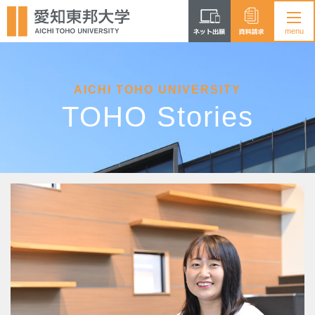
AICHI TOHO UNIVERSITY
TOHO Stories