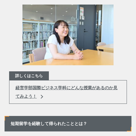
詳しくはこちら
経営学部国際ビジネス学科にどんな授業があるのか見
てみよう！
短期留学を経験して得られたこととは？