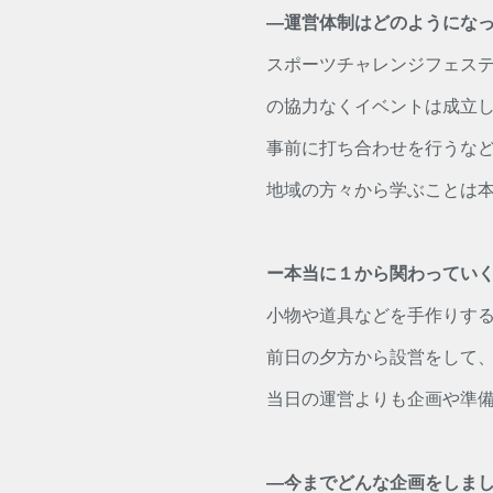
―運営体制はどのようにな
スポーツチャレンジフェス
の協力なくイベントは成立
事前に打ち合わせを行うな
地域の方々から学ぶことは
ー本当に１から関わってい
小物や道具などを手作りす
前日の夕方から設営をして
当日の運営よりも企画や準
―今までどんな企画をしま