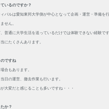
っているのですか？
ティバルは愛知東邦大学側が中心となって企画・運営・準備を
しません。
ど、普通に大学生活を送っているだけでは体験できない経験で
本当にたくさんあります。
くのですね
る場合もあります。
、当日の運営、撤去作業も行います。
備が大変だと感じることも多いですね・・・
したか？