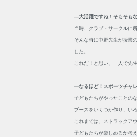
―大活躍ですね！そもそも
当時、クラブ・サークルに
そんな時に中野先生が授業
した。
これだ！と思い、一人で先
―なるほど！スポーツチャ
子どもたちがやったことの
ブースをいくつか作り、い
これまでは、ストラックアウ
子どもたちが楽しめるか考