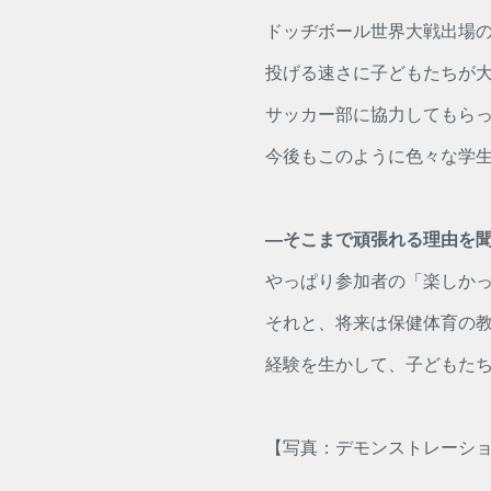
ドッヂボール世界大戦出場の
投げる速さに子どもたちが
サッカー部に協力してもら
今後もこのように色々な学
―そこまで頑張れる理由を
やっぱり参加者の「楽しか
それと、将来は保健体育の
経験を生かして、子どもた
【写真：デモンストレーシ