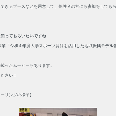
定できるブースなどを用意して、保護者の方にも参加をしても
を知ってもらいたいですね
委託事業「令和４年度大学スポーツ資源を活用した地域振興モデ
が載ったムービーもあります。
ください！
ローリングの様子】