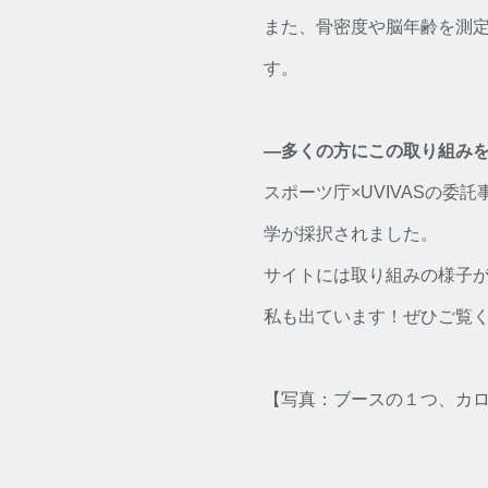
また、骨密度や脳年齢を測
す。
―多くの方にこの取り組み
スポーツ庁×UVIVASの
学が採択されました。
サイトには取り組みの様子
私も出ています！ぜひご覧
【写真：ブースの１つ、カ