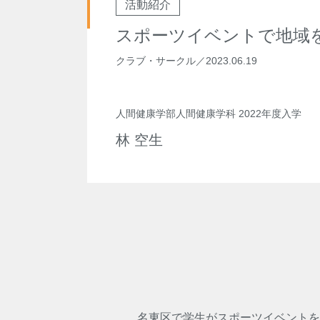
活動紹介
スポーツイベントで地域
クラブ・サークル
／
2023.06.19
人間健康学部人間健康学科 2022年度入学
林 空生
名東区で学生がスポーツイベントを