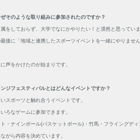
なぜそのような取り組みに参加されたのですか？
所属をしておらず、大学でなにかやりたい！と漠然と思ってい
の最後に「地域と連携したスポーツイベントを一緒にやりませ
生に声をかけたのが始まりです。
レンジフェスティバルとはどんなイベントですか？
ないスポーツと触れ合うイベントです。
ろいろなゲームに参加できます。
ト・ナインボール(バスケットボール)・竹馬・フライングデ
えながら内容を決めています。