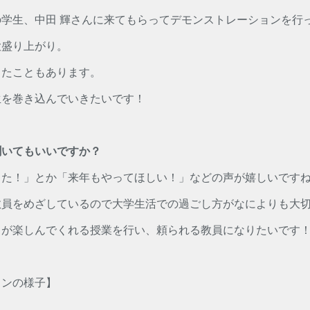
学生、中田 輝さんに来てもらってデモンストレーションを行
大盛り上がり。
ったこともあります。
生を巻き込んでいきたいです！
聞いてもいいですか？
った！」とか「来年もやってほしい！」などの声が嬉しいです
教員をめざしているので大学生活での過ごし方がなによりも大
ちが楽しんでくれる授業を行い、頼られる教員になりたいです
ョンの様子】