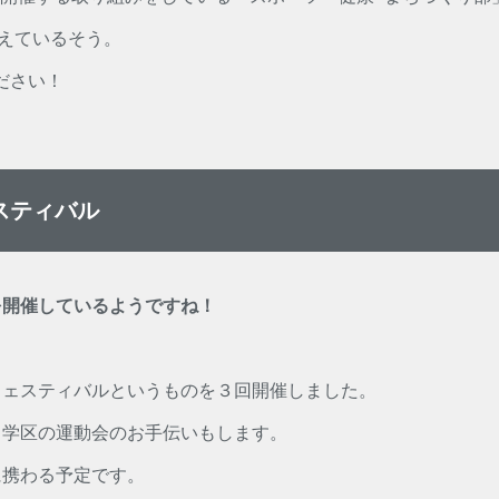
控えているそう。
ださい！
スティバル
を開催しているようですね！
フェスティバルというものを３回開催しました。
、学区の運動会のお手伝いもします。
に携わる予定です。