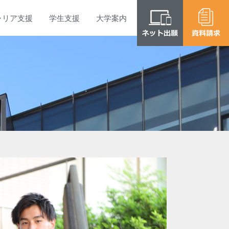
ャリア
支援
学生
支援
大学
案内