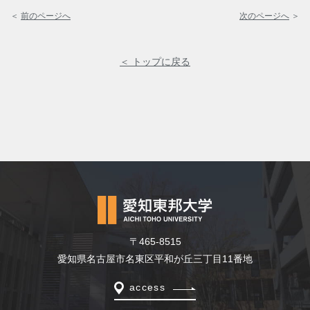
＜
前のページへ
次のページへ
＞
＜ トップに戻る
〒465-8515
愛知県名古屋市名東区平和が丘三丁目11番地
access