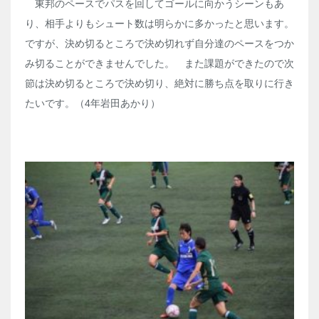
東邦のペースでパスを回してゴールに向かうシーンもあ
り、相手よりもシュート数は明らかに多かったと思います。
ですが、決め切るところで決め切れず自分達のペースをつか
み切ることができませんでした。 また課題ができたので次
節は決め切るところで決め切り、絶対に勝ち点を取りに行き
たいです。（4年岩田あかり）