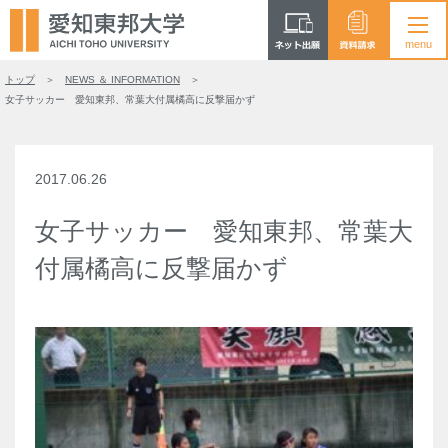
トップ
NEWS ＆ INFORMATION
女子サッカー 愛知東邦、常葉大付属橘高に反撃届かず
2017.06.26
女子サッカー 愛知東邦、常葉大
付属橘高に反撃届かず