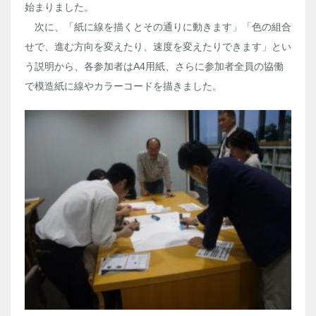
始まりました。
次に、「紙に線を描くとその通りに動きます」「色の組合
せで、進む方向を変えたり、速度を変えたりできます」とい
う説明から、各参加者はA4用紙、さらに参加者全員の協働
で模造紙に線やカラーコードを描きました。