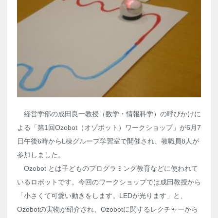
経営学部の成田良一教授（数学・情報科学）の呼びかけに
よる「第1回Ozobot（オゾボット）ワークショップ」が6月7
日午後6時からL棟グループ学習室で開催され、教職員8人が
参加しました。
Ozobot とは子どものプログラミング教育などに使われて
いるロボットです。今回のワークショップでは成田教授から
「小さくて可愛い動きをします。LEDが光ります」と、
Ozobotの実物が紹介され、Ozobotに関するレクチャーから