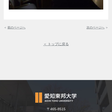
＜
前のページへ
次のページへ
＞
＜ トップに戻る
〒465-8515