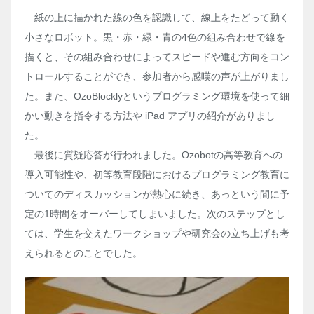
紙の上に描かれた線の色を認識して、線上をたどって動く
小さなロボット。黒・赤・緑・青の4色の組み合わせで線を
描くと、その組み合わせによってスピードや進む方向をコン
トロールすることができ、参加者から感嘆の声が上がりまし
た。また、OzoBlocklyというプログラミング環境を使って細
かい動きを指令する方法や iPad アプリの紹介がありまし
た。
最後に質疑応答が行われました。Ozobotの高等教育への
導入可能性や、初等教育段階におけるプログラミング教育に
ついてのディスカッションが熱心に続き、あっという間に予
定の1時間をオーバーしてしまいました。次のステップとし
ては、学生を交えたワークショップや研究会の立ち上げも考
えられるとのことでした。