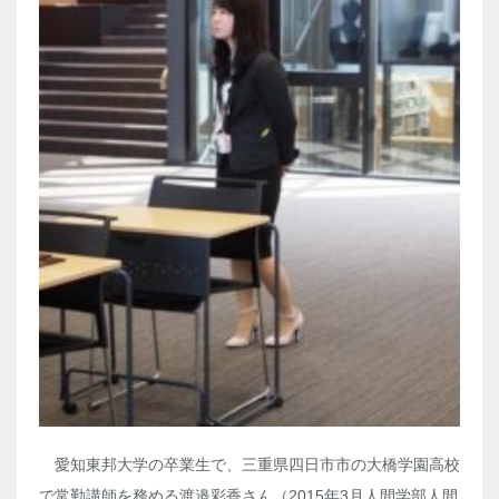
愛知東邦大学の卒業生で、三重県四日市市の大橋学園高校
で常勤講師を務める渡邉彩香さん（2015年3月人間学部人間