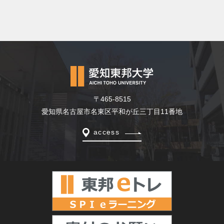
〒465-8515
愛知県名古屋市名東区平和が丘三丁目11番地
access