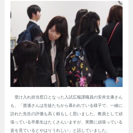
受け入れ担当窓口となった入試広報課職員の安井文康さん
も、「渡邊さんは生徒たちから慕われている様子で、一緒に
訪れた先生の評価も高く頼もしく思いました。教員として頑
張っている卒業生はたくさんいますが、実際に頑張っている
姿を見ているとやはりうれしい」と話していました。