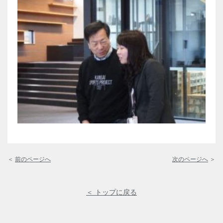
＜
前のページへ
次のページへ
＞
＜ トップに戻る