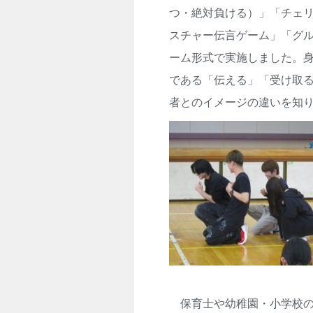
つ・絶対負ける）」「チェ
スチャー伝言ゲーム」「グ
ーム形式で実施しました。
である「伝える」「受け取
者とのイメージの違いを知
保育士や幼稚園・小学校の