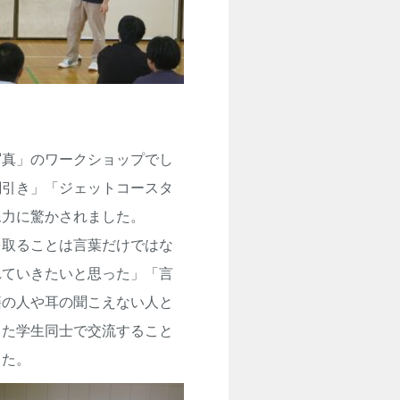
真」のワークショップでし
綱引き」「ジェットコースタ
像力に驚かされました。
取ることは言葉だけではな
れていきたいと思った」「言
籍の人や耳の聞こえない人と
った学生同士で交流すること
した。