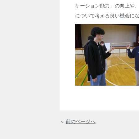
ケーション能力」の向上や
について考える良い機会に
＜
前のページへ