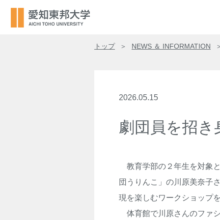
トップ
NEWS ＆ INFORMATION
2026.05.15
劇団員を招き
教育学部の２年生を対象と
団うりんこ」の川原美奈子
現を楽しむワークショップ
体育館で川原さんのファシ