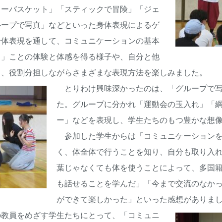
リーバスケット」「スティックで冒険」「ジェ
ループで写真」などといった身体表現によるゲ
身体表現を通して、コミュニケーションの基本
る」ことの体験と体感を得る様子や、自分と他
り、役割分担しながらさまざまな表現方法を楽しみました。
とりわけ興味深かったのは、「グループで写
た。グループに分かれ「運動会の玉入れ」「
ー」などを表現し、学生たちのもつ豊かな想
参加した学生からは「コミュニケーションを
く、体全体で行うことを知り、自分も取り入
葉じゃなくても体を使うことによって、多国
も話せることを学んだ」「今まで交流のなか
ができて楽しかった」といった感想がありま
教員をめざす学生たちにとって、「コミュニ