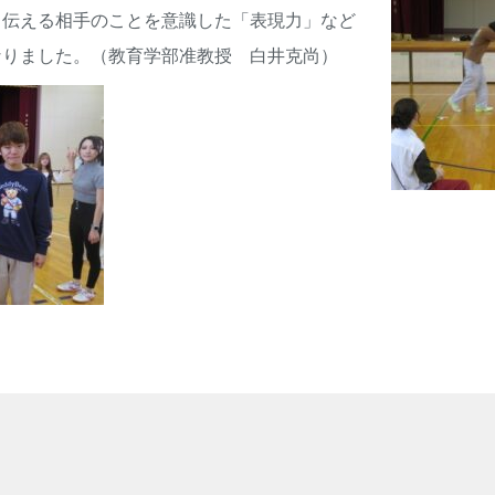
、伝える相手のことを意識した「表現力」など
なりました。（教育学部准教授 白井克尚）