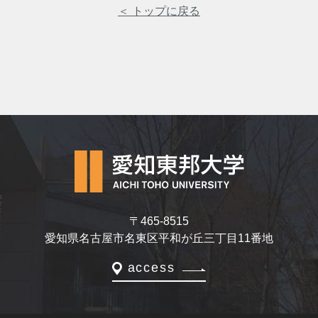
＜ トップに戻る
〒465-8515
愛知県名古屋市名東区平和が丘三丁目11番地
access