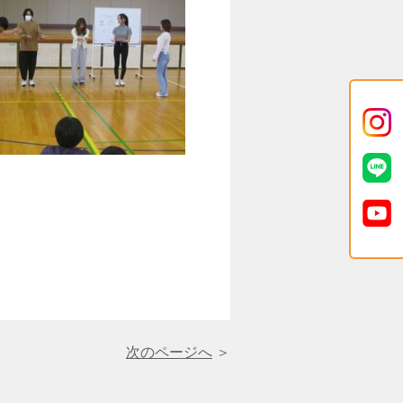
次のページへ
＞