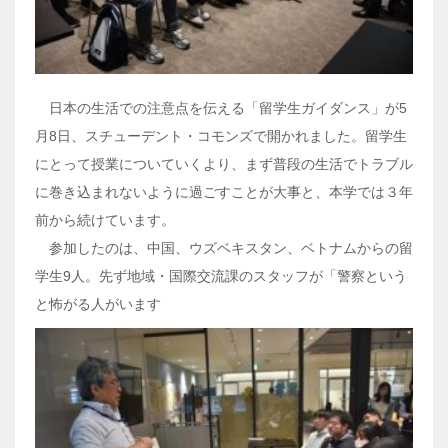
日本の生活での注意点を伝える「留学生ガイダンス」が
5
月
8
日、スチューデント・コモンズで開かれました。留学生
にとって授業についていくより、まず普段の生活でトラブル
に巻き込まれないように過ごすことが大事と、本学では３年
前から続けています。
参加したのは、中国、ウズベキスタン、ベトナムからの留
学生
9
人。先ず地域・国際交流課のスタッフが「警察という
と怖がる人がいます