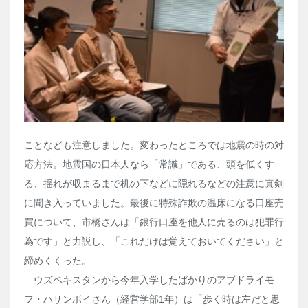
ことなども注意しました。変わったところでは地震の時の対
応方法。地震国の日本人なら「常識」である、頭を低くす
る、揺れが収まるまで机の下などに隠れるなどの注意に真剣
に聞き入っていました。最後に特殊詐欺の温床になる口座売
買について、市橋さんは「銀行口座を他人に売るのは犯罪行
為です」と力説し、「これだけは覚えておいてください」と
締めくくった。
ウズベキスタンから今年入学したばかりのアブドライモ
フ・ハサンボイさん（経営学部
1
年）は「歩く時は左だと思