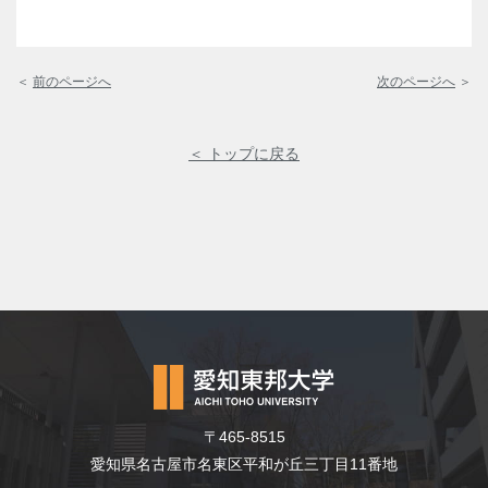
＜
前のページへ
次のページへ
＞
＜ トップに戻る
〒465-8515
愛知県名古屋市名東区平和が丘三丁目11番地