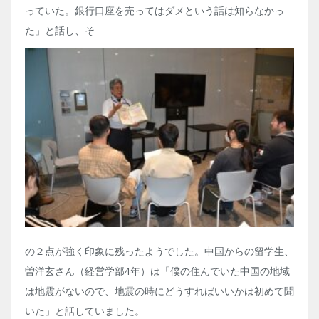
っていた。銀行口座を売ってはダメという話は知らなかっ
た」と話し、そ
の２点が強く印象に残ったようでした。中国からの留学生、
曽洋玄さん（経営学部
4
年）は「僕の住んでいた中国の地域
は地震がないので、地震の時にどうすればいいかは初めて聞
いた」と話していました。