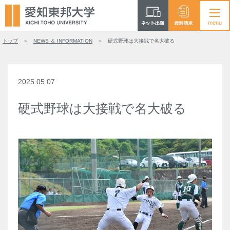
トップ
NEWS ＆ INFORMATION
硬式野球は大接戦で名大破る
2025.05.07
硬式野球は大接戦で名大破る