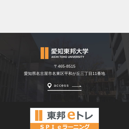
〒465-8515
愛知県名古屋市名東区平和が丘三丁目11番地
access