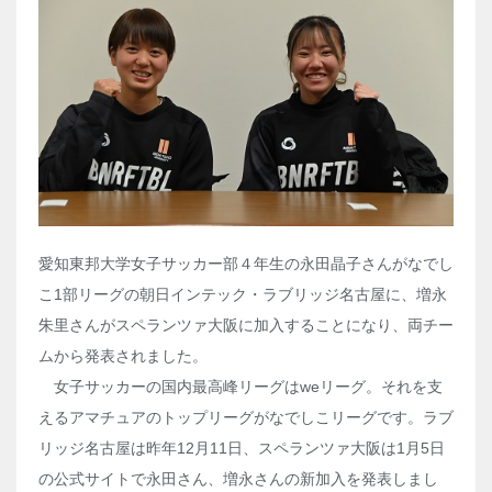
愛知東邦大学女子サッカー部４年生の永田晶子さんがなでし
こ1部リーグの朝日インテック・ラブリッジ名古屋に、増永
朱里さんがスペランツァ大阪に加入することになり、両チー
ムから発表されました。
女子サッカーの国内最高峰リーグはweリーグ。それを支
えるアマチュアのトップリーグがなでしこリーグです。ラブ
リッジ名古屋は昨年12月11日、スペランツァ大阪は1月5日
の公式サイトで永田さん、増永さんの新加入を発表しまし