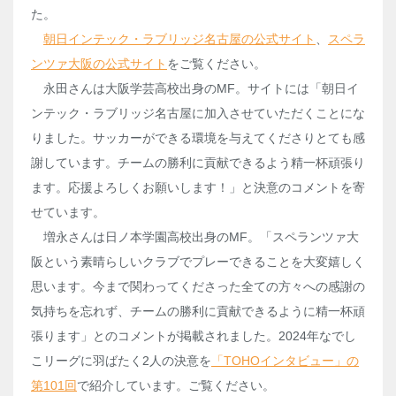
た。
朝日インテック・ラブリッジ名古屋の公式サイト
、
スペラ
ンツァ大阪の公式サイト
をご覧ください。
永田さんは大阪学芸高校出身のMF。サイトには「朝日イ
ンテック・ラブリッジ名古屋に加入させていただくことにな
りました。サッカーができる環境を与えてくださりとても感
謝しています。チームの勝利に貢献できるよう精一杯頑張り
ます。応援よろしくお願いします！」と決意のコメントを寄
せています。
増永さんは日ノ本学園高校出身のMF。「スペランツァ大
阪という素晴らしいクラブでプレーできることを大変嬉しく
思います。今まで関わってくださった全ての方々への感謝の
気持ちを忘れず、チームの勝利に貢献できるように精一杯頑
張ります」とのコメントが掲載されました。2024年なでし
こリーグに羽ばたく2人の決意を
「TOHOインタビュー」の
第101回
で紹介しています。ご覧ください。