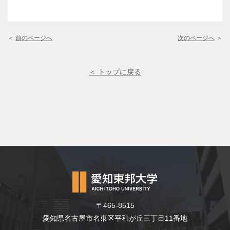
＜
前のページへ
次のページへ
＞
＜ トップに戻る
〒465-8515
愛知県名古屋市名東区平和が丘三丁目11番地