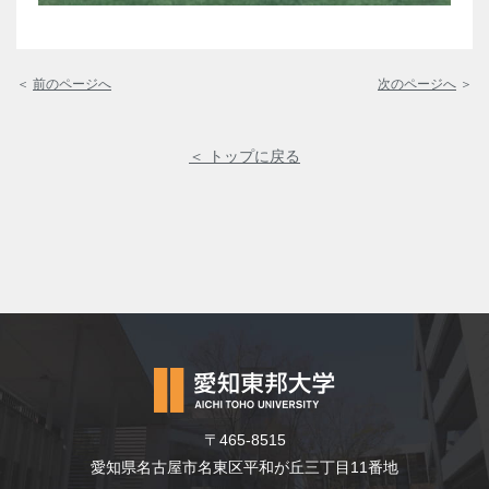
＜
前のページへ
次のページへ
＞
＜ トップに戻る
〒465-8515
愛知県名古屋市名東区平和が丘三丁目11番地