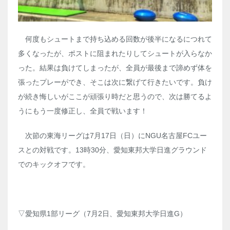
何度もシュートまで持ち込める回数が後半になるにつれて
多くなったが、ポストに阻まれたりしてシュートが入らなか
った。結果は負けてしまったが、全員が最後まで諦めず体を
張ったプレーができ、そこは次に繋げて行きたいです。負け
が続き悔しいがここが頑張り時だと思うので、次は勝てるよ
うにもう一度修正し、全員で戦います！
次節の東海リーグは7月17日（日）にNGU名古屋FCユー
スとの対戦です。13時30分、愛知東邦大学日進グラウンド
でのキックオフです。
▽愛知県1部リーグ（7月2日、愛知東邦大学日進G）