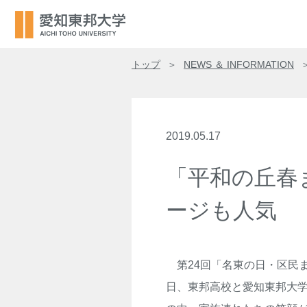
トップ
NEWS ＆ INFORMATION
2019.05.17
「平和の丘春
ージも人気
第24回「名東の日・区民
日、東邦高校と愛知東邦大