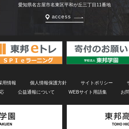
愛知県名古屋市名東区平和が丘三丁目11番地
access
採用情報
個人情報保護方針
サイトポリシー
応
公益通報について
WEBサイト用語集
お