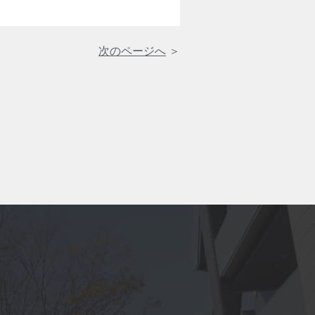
次のページへ
＞