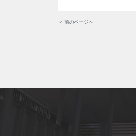
＜
前のページへ