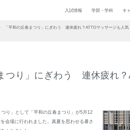
入試
情報
学部
・
学科
キ
「平和の丘春まつり」にぎわう 連休疲れ？ATTOマッサージも人気
まつり」にぎわう 連休疲れ？A
まつり」として「平和の丘春まつり」が5月12
学を会場に行われました。真夏を思わせる暑さ