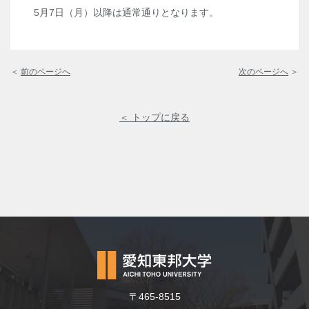
5月7日（月）以降は通常通りとなります。
＜
前のページへ
次のページへ
＞
＜ トップに戻る
〒465-8515