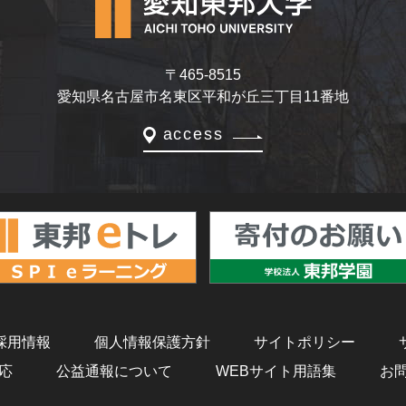
〒465-8515
愛知県名古屋市名東区平和が丘三丁目11番地
access
採用情報
個人情報保護方針
サイトポリシー
応
公益通報について
WEBサイト用語集
お