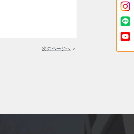
次のページへ
＞