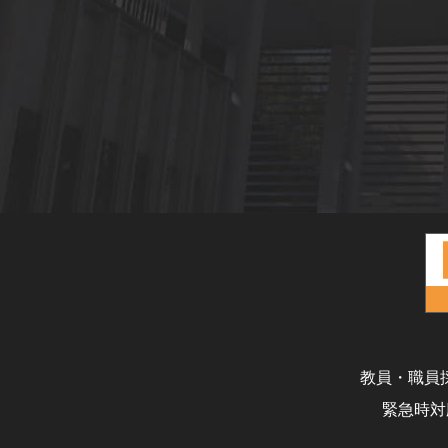
教員・職員
緊急時対