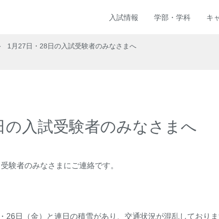
入試
情報
学部
・
学科
キ
1月27日・28日の入試受験者のみなさまへ
8日の入試受験者のみなさまへ
ら受験者のみなさまにご連絡です。
）・26日（金）と連日の積雪があり、交通状況が混乱しており