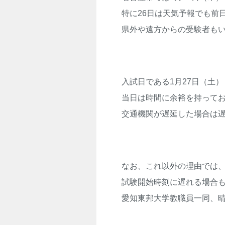
特に26日は天気予報でも前
県外や遠方からの受験者も
入試日である1月27日（土
当日は時間に余裕を持って
交通機関が遅延した場合は
なお、これ以外の理由では、
試験開始時刻に遅れる場合
愛知東邦大学教職員一同、