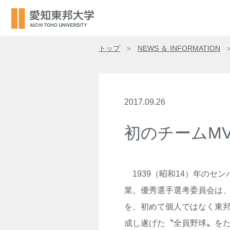
トップ
NEWS ＆ INFORMATION
2017.09.26
初のチームM
1939（昭和14）年のセ
業。優秀選手選考委員会は、
を、初めて個人ではなく東邦
成し遂げた〝全員野球〟をた