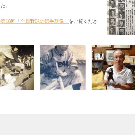
した。
第18回「全員野球の選手群像」
をご覧くださ