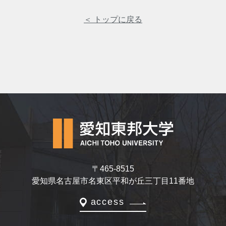
＜ トップに戻る
〒465-8515
愛知県名古屋市名東区平和が丘三丁目11番地
access