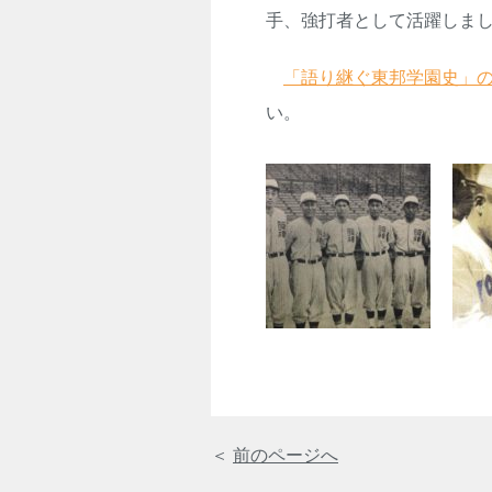
手、強打者として活躍しま
「語り継ぐ東邦学園史」の
い。
＜
前のページへ