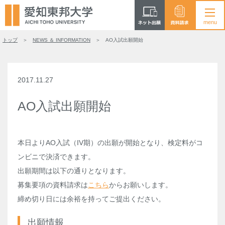
トップ
NEWS ＆ INFORMATION
AO入試出願開始
2017.11.27
AO入試出願開始
本日よりAO入試（IV期）の出願が開始となり、検定料がコ
ンビニで決済できます。
出願期間は以下の通りとなります。
募集要項の資料請求は
こちら
からお願いします。
締め切り日には余裕を持ってご提出ください。
出願情報