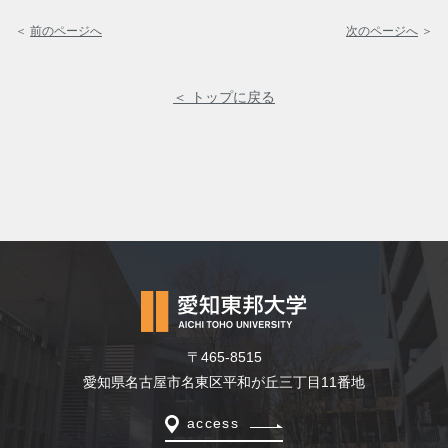
＜
前のページへ
次のページへ
＞
＜ トップに戻る
〒465-8515
愛知県名古屋市名東区平和が丘三丁目11番地
access